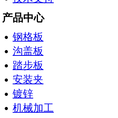
产品中心
钢格板
沟盖板
踏步板
安装夹
镀锌
机械加工