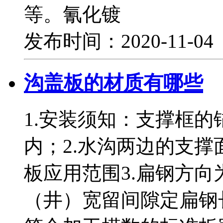
等。氰化镀
发布时间：2020-11-0
沟盖板的材质有哪些
1.安装须知：支撑框
内；2.水沟两边的支
板应用范围3.扁钢方
（井）宽留间隙定扁钢长