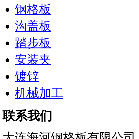
钢格板
沟盖板
踏步板
安装夹
镀锌
机械加工
联系我们
大连海河钢格板有限公司