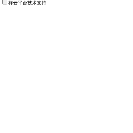
祥云平台技术支持