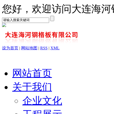
您好，欢迎访问大连海河
设为首页
|
网站地图
|
RSS
|
XML
网站首页
关于我们
企业文化