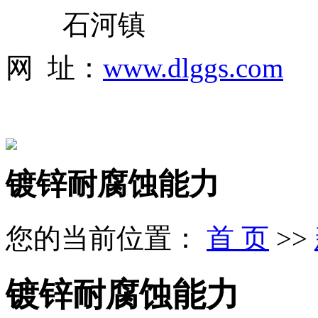
石河镇
网 址：
www.dlggs.com
镀锌耐腐蚀能力
您的当前位置：
首 页
>>
镀锌耐腐蚀能力