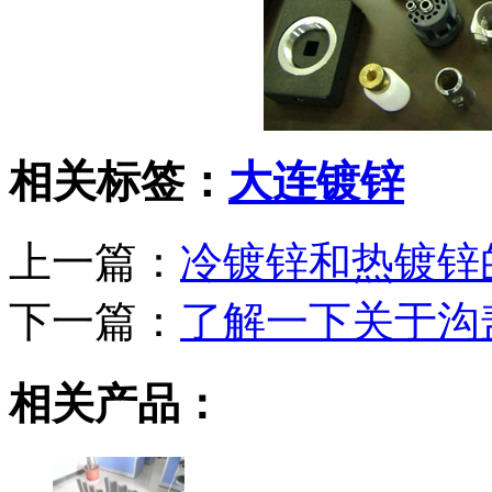
相关标签：
大连镀锌
上一篇：
冷镀锌和热镀锌
下一篇：
了解一下关于沟
相关产品：