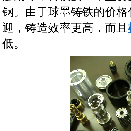
钢。由于球墨铸铁的价格
迎，铸造效率更高，而且
低。