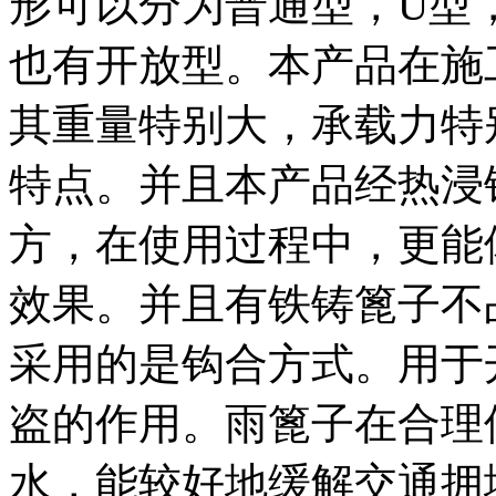
形可以分为普通型，U型
也有开放型。本产品在施
其重量特别大，承载力特
特点。并且本产品经热浸
方，在使用过程中，更能
效果。并且有铁铸篦子不
采用的是钩合方式。用于
盗的作用。雨篦子在合理
水，能较好地缓解交通拥