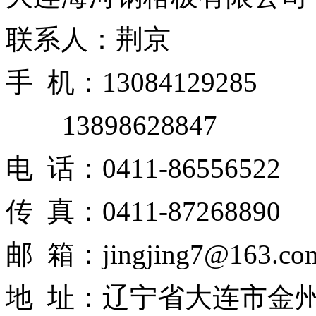
联系人：荆京
手 机：13084129285
13898628847
电 话：0411-86556522
传 真：0411-87268890
邮 箱：jingjing7@163.co
地 址：辽宁省大连市金