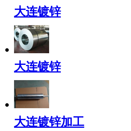
大连镀锌
大连镀锌
大连镀锌加工