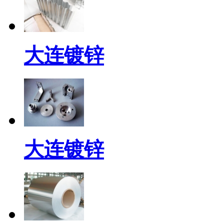
大连镀锌
大连镀锌