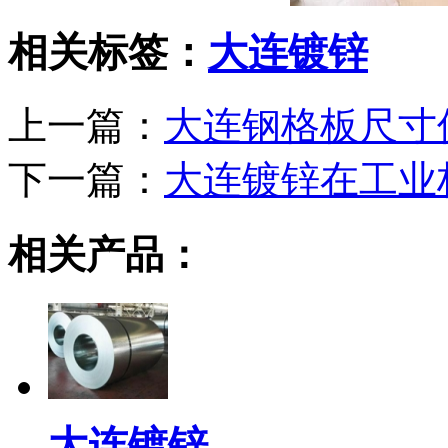
相关标签：
大连镀锌
上一篇：
大连钢格板尺寸
下一篇：
大连镀锌在工业
相关产品：
大连镀锌