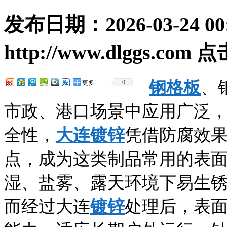
发布日期：
2026-03-24 00
http://www.dlggs.com
点
钢格板
、
0
更多
市政、港口场景中应用广泛
全性，
大连镀锌
凭借防腐效
点，成为这类制品常用的表
湿、盐雾、露天环境下易生
而经过大连
镀锌
处理后，表