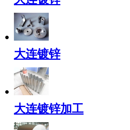
大连镀锌
大连镀锌加工