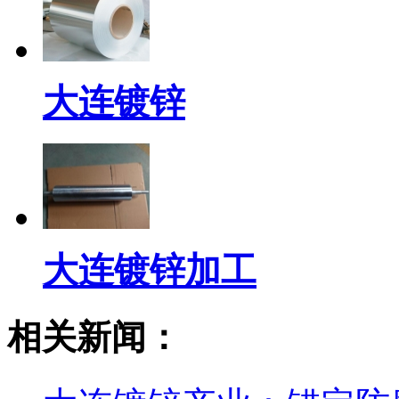
大连镀锌
大连镀锌加工
相关新闻：