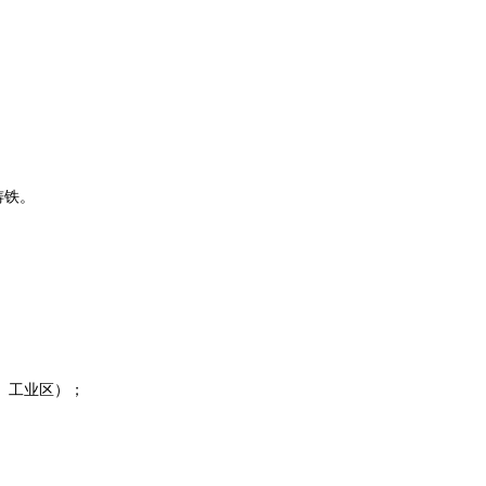
铸铁。
头、工业区）；