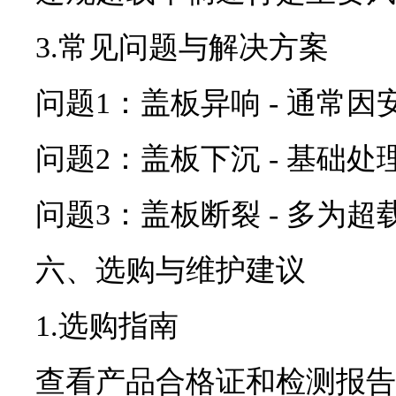
3.常见问题与解决方案
问题1：盖板异响 - 通常
问题2：盖板下沉 - 基础
问题3：盖板断裂 - 多为
六、选购与维护建议
1.选购指南
查看产品合格证和检测报告