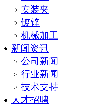
安装夹
镀锌
机械加工
新闻资讯
公司新闻
行业新闻
技术支持
人才招聘