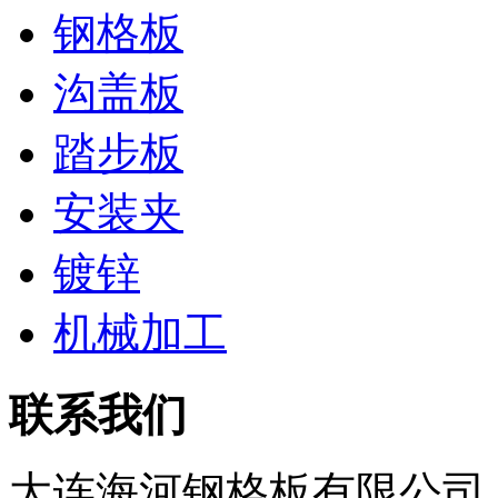
钢格板
沟盖板
踏步板
安装夹
镀锌
机械加工
联系我们
大连海河钢格板有限公司