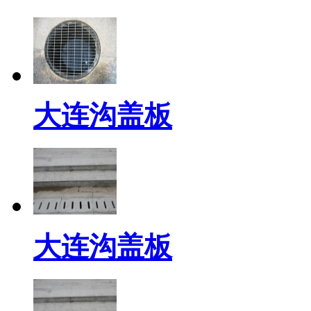
大连沟盖板
大连沟盖板