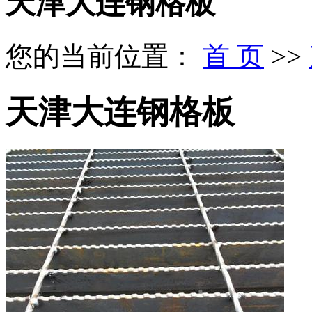
天津大连钢格板
您的当前位置：
首 页
>>
天津大连钢格板