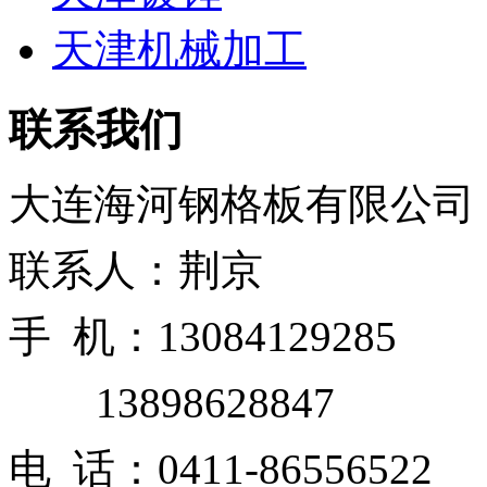
天津机械加工
联系我们
大连海河钢格板有限公司
联系人：荆京
手 机：13084129285
13898628847
电 话：0411-86556522