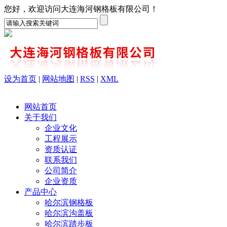
您好，欢迎访问大连海河钢格板有限公司！
设为首页
|
网站地图
|
RSS
|
XML
网站首页
关于我们
企业文化
工程展示
资质认证
联系我们
公司简介
企业资质
产品中心
哈尔滨钢格板
哈尔滨沟盖板
哈尔滨踏步板