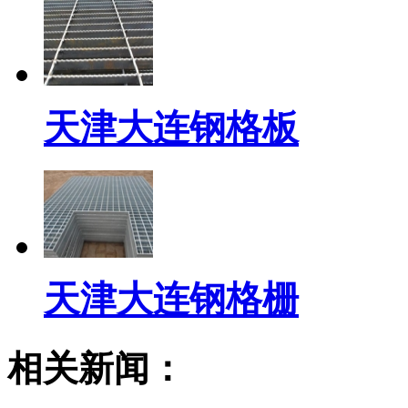
天津大连钢格板
天津大连钢格栅
相关新闻：