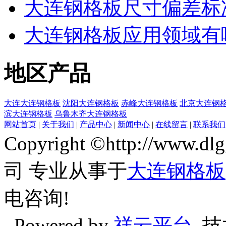
大连钢格板尺寸偏差标
大连钢格板应用领域有
地区产品
大连大连钢格板
沈阳大连钢格板
赤峰大连钢格板
北京大连钢
滨大连钢格板
乌鲁木齐大连钢格板
网站首页
|
关于我们
|
产品中心
|
新闻中心
|
在线留言
|
联系我们
Copyright ©http://w
司 专业从事于
大连钢格板
电咨询!
Powered by
祥云平台
技