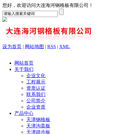
您好，欢迎访问大连海河钢格板有限公司！
设为首页
|
网站地图
|
RSS
|
XML
网站首页
关于我们
企业文化
工程展示
资质认证
联系我们
公司简介
企业资质
产品中心
天津钢格板
天津沟盖板
天津踏步板