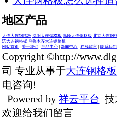
大连钢格板怎么选择适
地区产品
大连大连钢格板
沈阳大连钢格板
赤峰大连钢格板
北京大连钢
滨大连钢格板
乌鲁木齐大连钢格板
网站首页
|
关于我们
|
产品中心
|
新闻中心
|
在线留言
|
联系我们
Copyright ©http://w
司 专业从事于
大连钢格板
电咨询!
Powered by
祥云平台
技
欢迎给我们留言