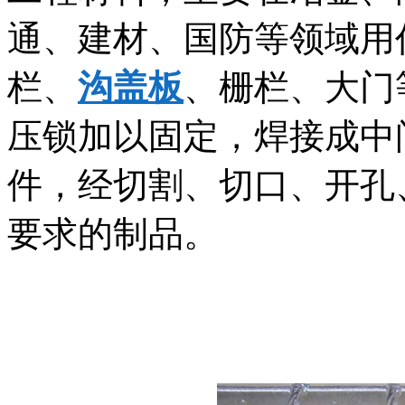
通、建材、国防等领域用
栏、
沟盖板
、栅栏、大门
压锁加以固定，焊接成中
件，经切割、切口、开孔
要求的制品。