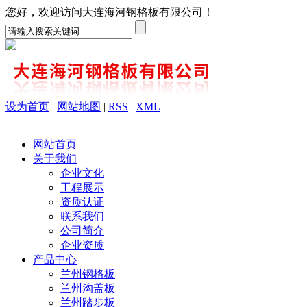
您好，欢迎访问大连海河钢格板有限公司！
设为首页
|
网站地图
|
RSS
|
XML
网站首页
关于我们
企业文化
工程展示
资质认证
联系我们
公司简介
企业资质
产品中心
兰州钢格板
兰州沟盖板
兰州踏步板