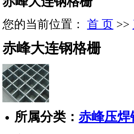
赤峰大连钢格栅
您的当前位置：
首 页
>>
赤峰大连钢格栅
所属分类：
赤峰压焊