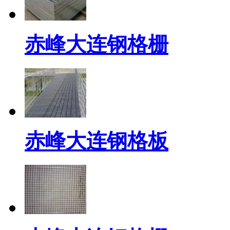
赤峰大连钢格栅
赤峰大连钢格板