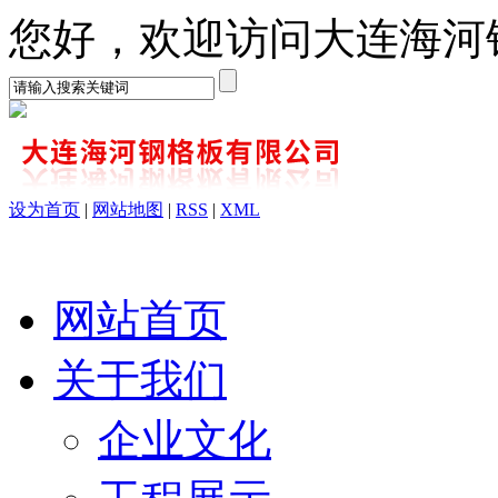
您好，欢迎访问大连海河
设为首页
|
网站地图
|
RSS
|
XML
网站首页
关于我们
企业文化