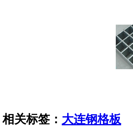
相关标签：
大连钢格板