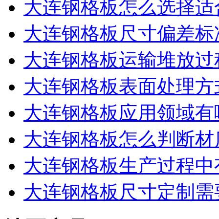
大连钢格板怎么选择适
大连钢格板尺寸偏差标
大连钢格板运输堆放过
大连钢格板表面处理方
大连钢格板应用领域有
大连钢格板怎么判断材
大连钢格板生产过程中
大连钢格板尺寸定制需