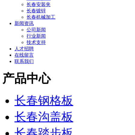
长春安装夹
长春镀锌
长春机械加工
新闻资讯
公司新闻
行业新闻
技术支持
人才招聘
在线留言
联系我们
产品中心
长春钢格板
长春沟盖板
长春踏步板