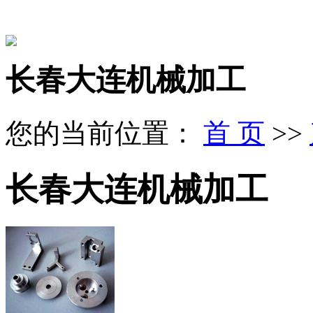
长春大连机械加工
您的当前位置：
首 页
>>
长春大连机械加工