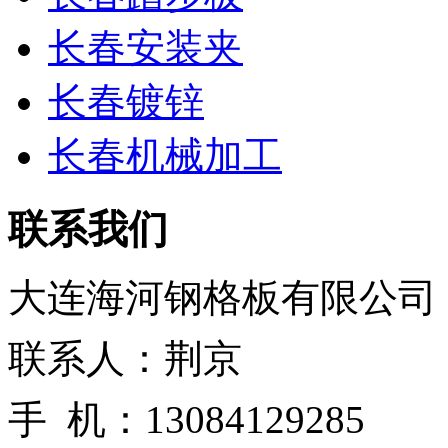
长春安装夹
长春镀锌
长春机械加工
联系我们
大连海河钢格板有限公司
联系人：荆京
手 机：13084129285