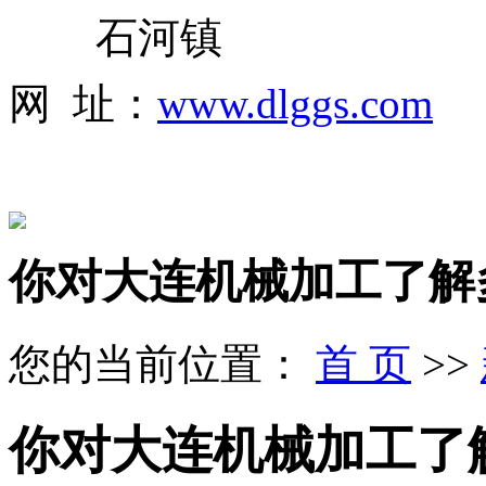
石河镇
网 址：
www.dlggs.com
你对大连机械加工了解
您的当前位置：
首 页
>>
你对大连机械加工了