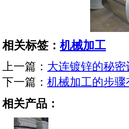
相关标签：
机械加工
上一篇：
大连镀锌的秘密
下一篇：
机械加工的步骤
相关产品：