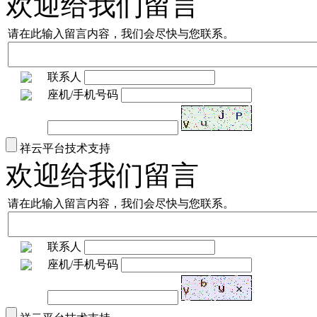
欢迎给我们留言
请在此输入留言内容，我们会尽快与您联系。
联系人
座机/手机号码
祥云平台技术支持
欢迎给我们留言
请在此输入留言内容，我们会尽快与您联系。
联系人
座机/手机号码