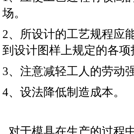
场。
2、所设计的工艺规程应
到设计图样上规定的各项
3、注意减轻工人的劳动
4、设法降低制造成本。
对于模具在生产的过程中