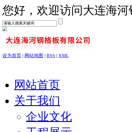
您好，欢迎访问大连海河
设为首页
|
网站地图
|
RSS
|
XML
网站首页
关于我们
企业文化