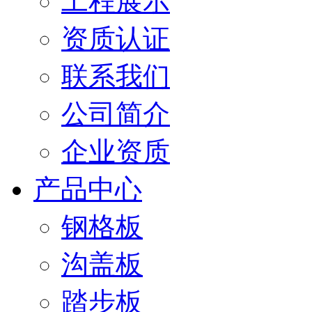
工程展示
资质认证
联系我们
公司简介
企业资质
产品中心
钢格板
沟盖板
踏步板