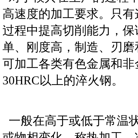
高速度的加工要求。只有
过程中提高切削能力，保
单、刚度高，制造、刃磨
可加工各类有色金属和非
30HRC以上的淬火钢。
一般在高于或低于常温状
或物相变化，称热加工。