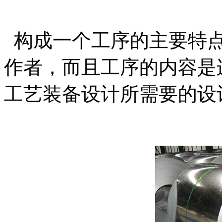
构成一个工序的主要特点
作者，而且工序的内容是
工艺装备设计所需要的设