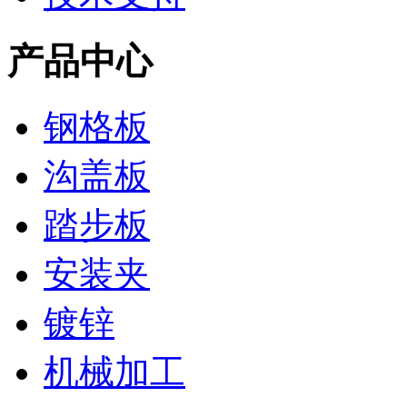
产品中心
钢格板
沟盖板
踏步板
安装夹
镀锌
机械加工