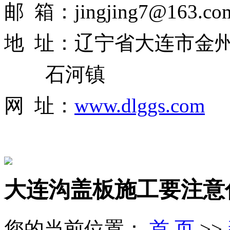
邮 箱：jingjing7@163.co
地 址：辽宁省大连市金
石河镇
网 址：
www.dlggs.com
大连沟盖板施工要注意
您的当前位置：
首 页
>>