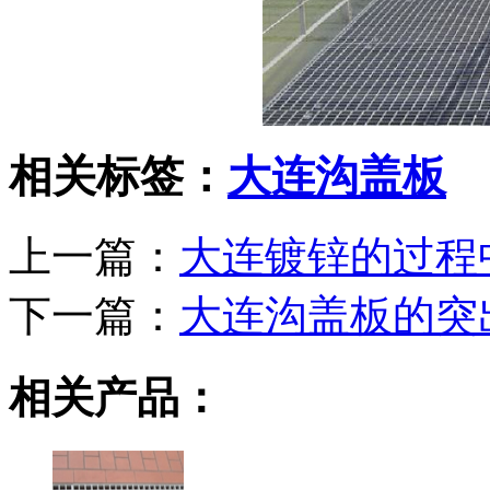
相关标签：
大连沟盖板
上一篇：
大连镀锌的过程
下一篇：
大连沟盖板的突
相关产品：