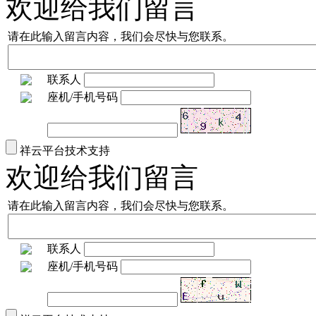
欢迎给我们留言
请在此输入留言内容，我们会尽快与您联系。
联系人
座机/手机号码
祥云平台技术支持
欢迎给我们留言
请在此输入留言内容，我们会尽快与您联系。
联系人
座机/手机号码