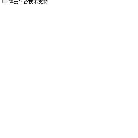
祥云平台技术支持