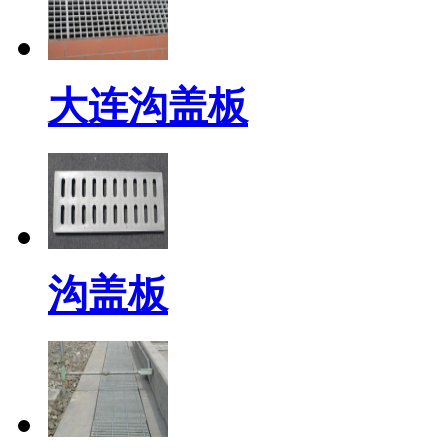
大连沟盖板
沟盖板