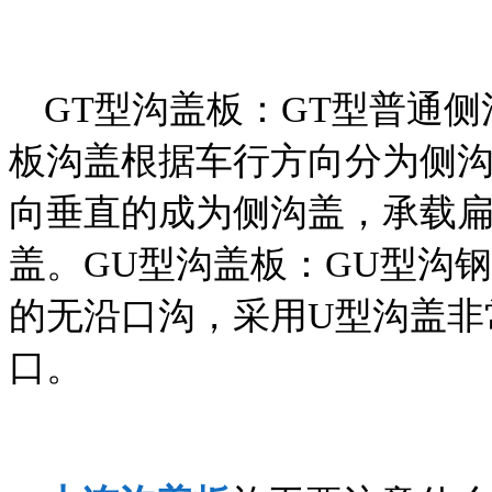
GT型沟盖板：GT型普通
板沟盖根据车行方向分为侧
向垂直的成为侧沟盖，承载
盖。GU型沟盖板：GU型沟
的无沿口沟，采用U型沟盖非
口。