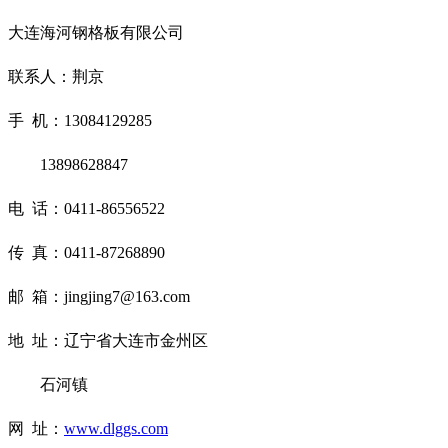
大连海河钢格板有限公司
联系人：荆京
手 机：13084129285
13898628847
电 话：0411-86556522
传 真：0411-87268890
邮 箱：jingjing7@163.com
地 址：辽宁省大连市金州区
石河镇
网 址：
www.dlggs.com