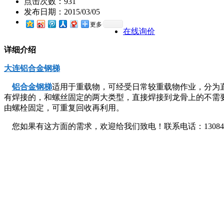
点击次数：
931
发布日期：
2015/03/05
更多
在线询价
详细介绍
大连铝合金钢梯
铝合金钢梯
适用于重载物，可经受日常较重载物作业，分为
有焊接的，和螺丝固定的两大类型，直接焊接到龙骨上的不需
由螺栓固定，可重复回收再利用。
您如果有这方面的需求，欢迎给我们致电！联系电话：13084129285