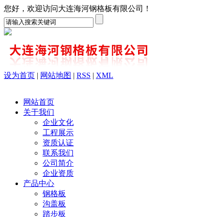
您好，欢迎访问大连海河钢格板有限公司！
设为首页
|
网站地图
|
RSS
|
XML
网站首页
关于我们
企业文化
工程展示
资质认证
联系我们
公司简介
企业资质
产品中心
钢格板
沟盖板
踏步板