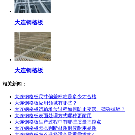
大连钢格板
大连钢格板
相关新闻：
大连钢格板尺寸偏差标准是多少才合格
大连钢格板应用领域有哪些？
大连钢格板运输堆放过程如何防止变形、磕碰掉锌？
大连钢格板表面处理方式哪种更耐用
大连钢格板生产过程中有哪些质量把控点
大连钢格板怎么判断材质耐候耐用品质
大连钢格板怎么选择适合承重需求的?