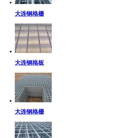
大连钢格栅
大连钢格板
大连钢格栅