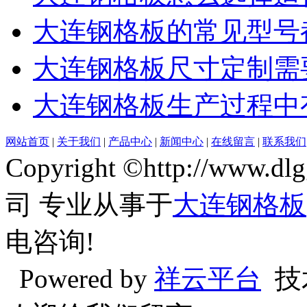
大连钢格板的常见型号
大连钢格板尺寸定制需
大连钢格板生产过程中
网站首页
|
关于我们
|
产品中心
|
新闻中心
|
在线留言
|
联系我们
Copyright ©http://w
司 专业从事于
大连钢格板
电咨询!
Powered by
祥云平台
技