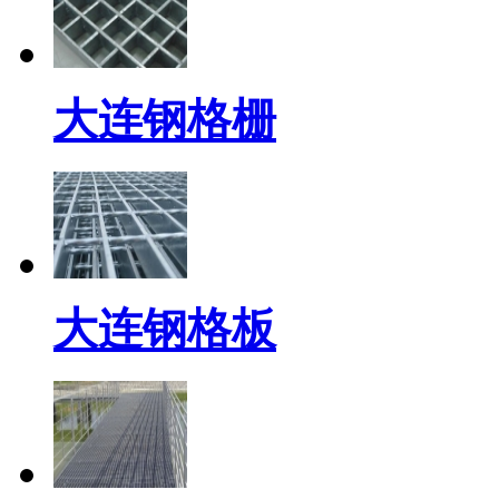
大连钢格栅
大连钢格板