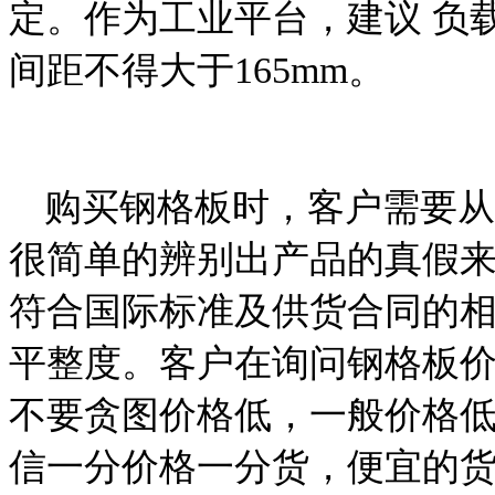
定。作为工业平台，建议 负
间距不得大于165mm。
购买钢格板时，客户需要从
很简单的辨别出产品的真假
符合国际标准及供货合同的
平整度。客户在询问钢格板
不要贪图价格低，一般价格
信一分价格一分货，便宜的