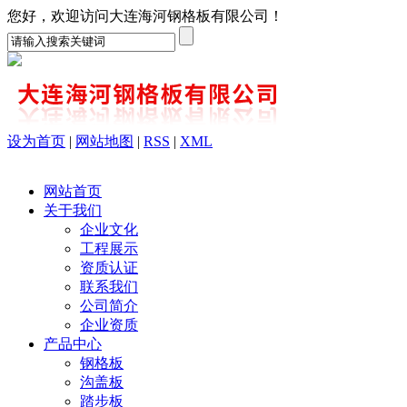
您好，欢迎访问大连海河钢格板有限公司！
设为首页
|
网站地图
|
RSS
|
XML
网站首页
关于我们
企业文化
工程展示
资质认证
联系我们
公司简介
企业资质
产品中心
钢格板
沟盖板
踏步板