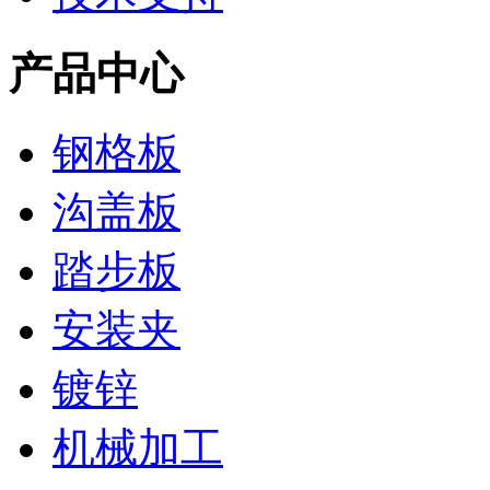
产品中心
钢格板
沟盖板
踏步板
安装夹
镀锌
机械加工