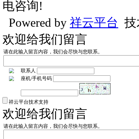
电咨询!
Powered by
祥云平台
技
欢迎给我们留言
请在此输入留言内容，我们会尽快与您联系。
联系人
座机/手机号码
祥云平台技术支持
欢迎给我们留言
请在此输入留言内容，我们会尽快与您联系。