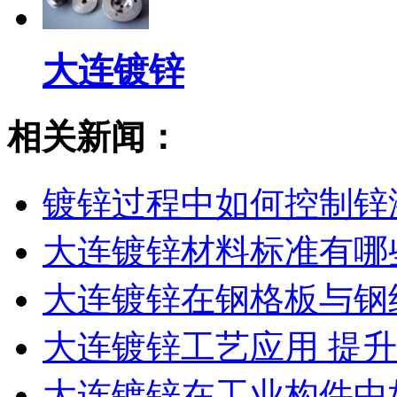
大连镀锌
相关新闻：
镀锌过程中如何控制锌
大连镀锌材料标准有哪
大连镀锌在钢格板与钢
大连镀锌工艺应用 提
大连镀锌在工业构件中