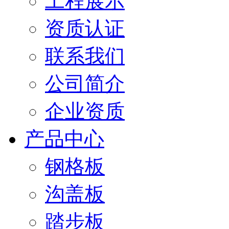
工程展示
资质认证
联系我们
公司简介
企业资质
产品中心
钢格板
沟盖板
踏步板