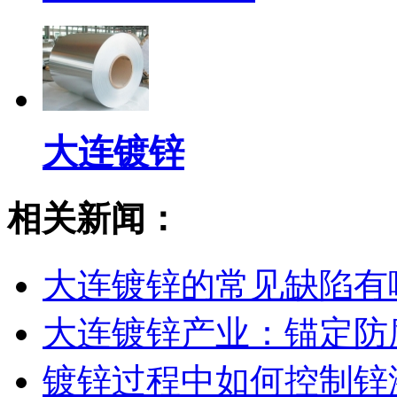
大连镀锌
相关新闻：
大连镀锌的常见缺陷有
大连镀锌产业：锚定防
镀锌过程中如何控制锌