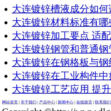
大连镀锌槽液成分如何
大连镀锌材料标准有哪
大连镀锌加工要点 适
大连镀锌钢管和普通钢
大连镀锌在钢格板与钢
大连镀锌在工业构件中
大连镀锌工艺应用 提
网站首页
|
关于我们
|
产品中心
|
新闻中心
|
在线留言
|
联系我们