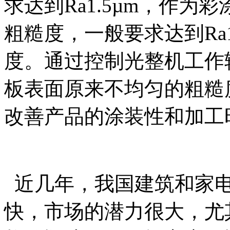
求达到Ra1.5µm，作
粗糙度，一般要求达到Ra
度。通过控制光整机工作
板表面原来不均匀的粗糙
改善产品的涂装性和加工
近几年，我国建筑和家
快，市场的潜力很大，尤