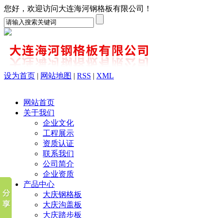
您好，欢迎访问大连海河钢格板有限公司！
设为首页
|
网站地图
|
RSS
|
XML
网站首页
关于我们
企业文化
工程展示
资质认证
联系我们
公司简介
企业资质
产品中心
大庆钢格板
大庆沟盖板
大庆踏步板