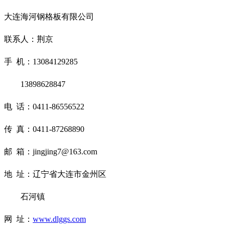
大连海河钢格板有限公司
联系人：荆京
手 机：13084129285
13898628847
电 话：0411-86556522
传 真：0411-87268890
邮 箱：jingjing7@163.com
地 址：辽宁省大连市金州区
石河镇
网 址：
www.dlggs.com